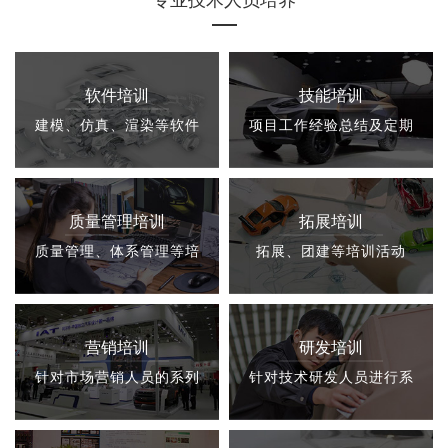
软件培训
技能培训
建模、仿真、渲染等软件
项目工作经验总结及定期
应用培训
技术交流
质量管理培训
拓展培训
质量管理、体系管理等培
拓展、团建等培训活动
训
营销培训
研发培训
针对市场营销人员的系列
针对技术研发人员进行系
培训
列培训