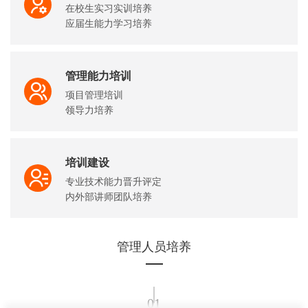
在校生实习实训培养

应届生能力学习培养

新员工入职培训
管理能力培训
项目管理培训

领导力培养

梯队建设培养
培训建设
专业技术能力晋升评定

内外部讲师团队培养

课程体系开发
管理人员培养
01