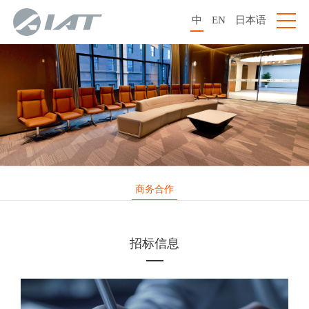
中
EN
日本语
商务合作
招标信息